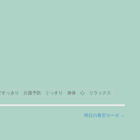
ですっきり 介護予防 ぐっすり 身体 心 リラックス
明日の青空ヨーガ →