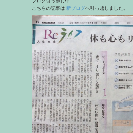
ブログ引っ越し中
こちらの記事は
新ブログ
へ引っ越しました。