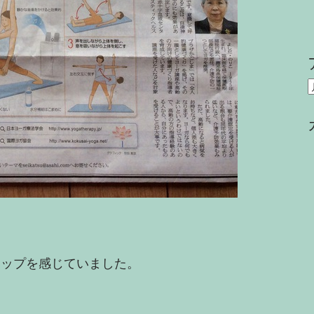
r
:
ャップを感じていました。