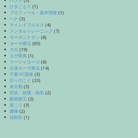
ハンデ
(3)
ひきこもり
(1)
プロフィール・基本情報
(1)
ヘナ
(3)
マインドフルネス
(4)
メンタルトレーニング
(7)
ヨーガニケタン
(6)
ヨーガ療法
(63)
ヨガ
(19)
ヨガ聖典
(1)
ラージャヨーガ
(6)
出張ヨーガ療法
(14)
千葉YIC講座
(3)
日々のこと
(23)
未分類
(3)
症状・状態・病気
(2)
眼精疲労
(2)
肩こり
(3)
腰痛
(2)
花粉症
(1)