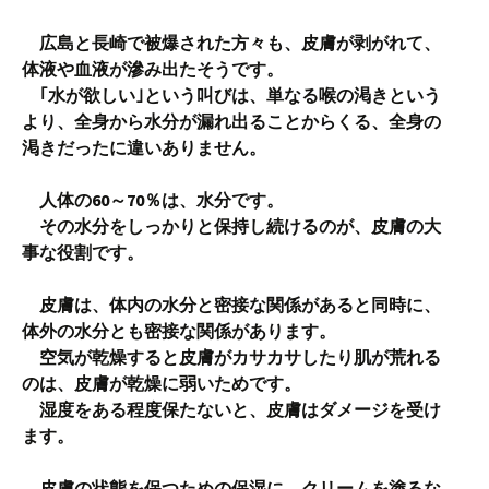
広島と長崎で被爆された方々も、皮膚が剥がれて、
体液や血液が滲み出たそうです。
｢水が欲しい｣という叫びは、単なる喉の渇きという
より、全身から水分が漏れ出ることからくる、全身の
渇きだったに違いありません。
人体の60～70％は、水分です。
その水分をしっかりと保持し続けるのが、皮膚の大
事な役割です。
皮膚は、体内の水分と密接な関係があると同時に、
体外の水分とも密接な関係があります。
空気が乾燥すると皮膚がカサカサしたり肌が荒れる
のは、皮膚が乾燥に弱いためです。
湿度をある程度保たないと、皮膚はダメージを受け
ます。
皮膚の状態を保つための保湿に、クリームを塗るな