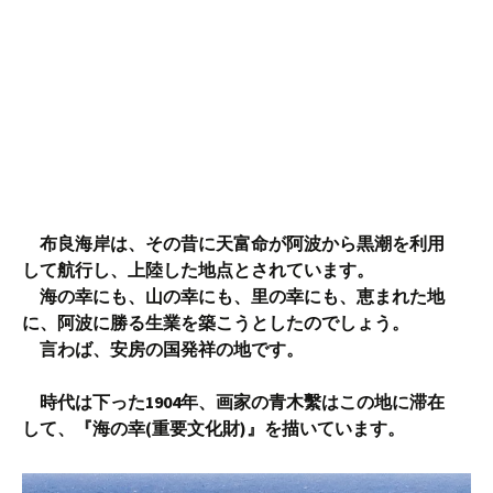
布良海岸は、その昔に天富命が阿波から黒潮を利用
して航行し、上陸した地点とされています。
海の幸にも、山の幸にも、里の幸にも、恵まれた地
に、阿波に勝る生業を築こうとしたのでしょう。
言わば、安房の国発祥の地です。
時代は下った1904年、画家の青木繫はこの地に滞在
して、『海の幸(重要文化財)』を描いています。