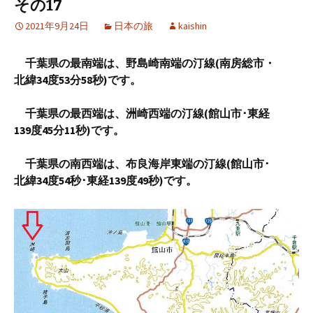
その17
2021年9月24日
日本の旅
kaishin
千葉県の最南端は、野島崎南端の汀線(南房総市・
北緯34度53分58秒)です。
千葉県の最西端は、洲崎西端の汀線(館山市･東経
139度45分11秒)です。
千葉県の南西端は、布良海岸東端の汀線(館山市･
北緯34度54秒･東経139度49秒)です。