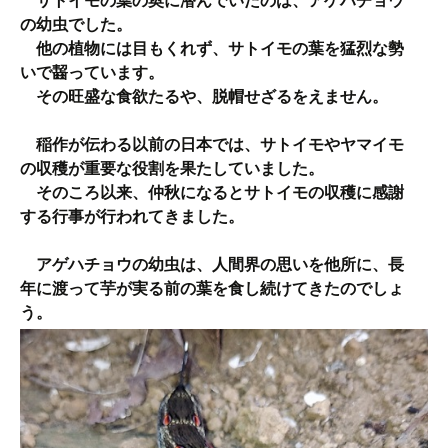
サトイモの葉の奥に潜んでいたのは、アゲハチョウ
の幼虫でした。
他の植物には目もくれず、サトイモの葉を猛烈な勢
いで齧っています。
その旺盛な食欲たるや、脱帽せざるをえません。
稲作が伝わる以前の日本では、サトイモやヤマイモ
の収穫が重要な役割を果たしていました。
そのころ以来、仲秋になるとサトイモの収穫に感謝
する行事が行われてきました。
アゲハチョウの幼虫は、人間界の思いを他所に、長
年に渡って芋が実る前の葉を食し続けてきたのでしょ
う。