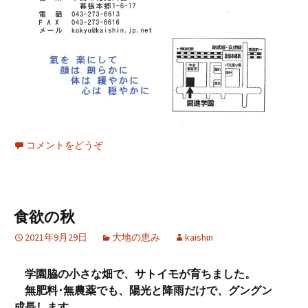
コメントをどうぞ
食欲の秋
2021年9月29日
大地の恵み
kaishin
学園脇の小さな畑で、サトイモが育ちました。
無肥料･無農薬でも、陽光と降雨だけで、グングン
成長します。