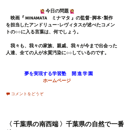
今日の問題
映画『 MINAMATA ミナマタ 』の監督･脚本･製作
を担当したアンドリュー･レヴィタスが述べたコメン
トの○○に入る言葉は、何でしょう。
我々も、我々の家族、親戚、我々が今まで出会った
人達、全ての人が水質汚染に○○しているのです。
夢を実現する学習塾 開 進 学 園
ホームページ
コメントをどうぞ
〈 千葉県の南西端 〉千葉県の自然で一番