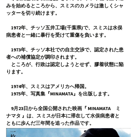
みを始めるところから、スミスのカメラは激しくシャ
ッターを切り続けます。
1972年、チッソ五井工場(千葉県)で、スミスは水俣
病患者と一緒に暴行を受けて重傷を負います。
1973年、チッソ本社での自主交渉で、認定された患
者への補償協定が調印されます。
ところが、行政は認定しようとせず、膠着状態に陥
ります。
1974年、スミスはアメリカへ帰国。
1975年、写真集『MINAMATA』を出版します。
9月23日から全国公開された映画『 MINAMATA ミ
ナマタ 』は、スミスが日本に滞在して水俣病患者と
ともに歩んだ三年間を追った作品です。