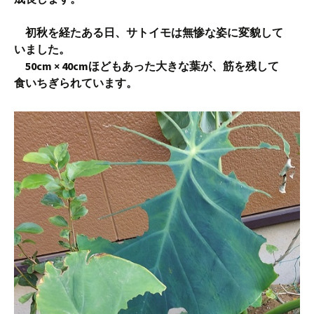
初秋を経たある日、サトイモは無惨な姿に変貌して
いました。
50cm × 40cmほどもあった大きな葉が、筋を残して
食いちぎられています。