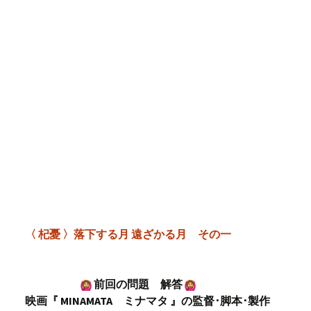
〈 杞憂 〉落下する月 遠ざかる月 その一
前回の問題 解答
映画『 MINAMATA ミナマタ 』の監督･脚本･製作