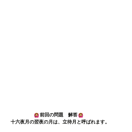
前回の問題 解答
十六夜月の翌夜の月は、立待月と呼ばれます。