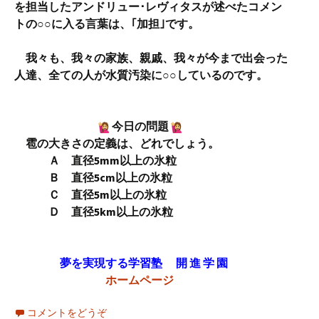
を担当したアンドリュー･レヴィタスが述べたコメン
トの○○に入る言葉は、｢加担｣です。
我々も、我々の家族、親戚、我々が今まで出会った
人達、全ての人が水質汚染に○○しているのです。
今日の問題
雹の大きさの定義は、どれでしょう。
Ａ 直径5mm以上の氷粒
Ｂ 直径5cm以上の氷粒
Ｃ 直径5m以上の氷粒
Ｄ 直径5km以上の氷粒
夢を実現する学習塾 開 進 学 園
ホームページ
コメントをどうぞ