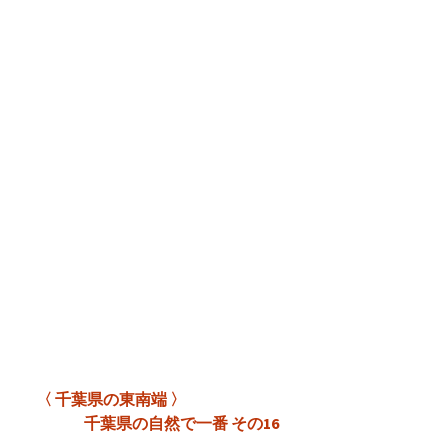
〈 千葉県の東南端 〉
千葉県の自然で一番 その16