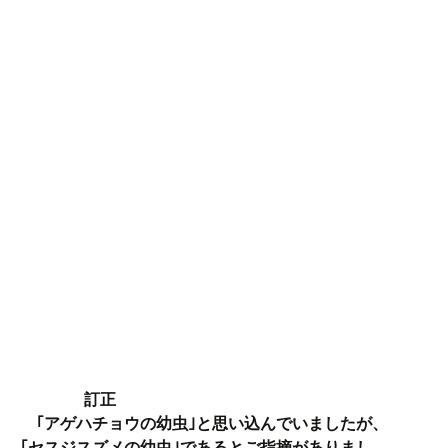
訂正
｢アゲハチョウの幼虫｣と思い込んでいましたが、
｢セスジスズメの幼虫｣であるとご指摘がありまし